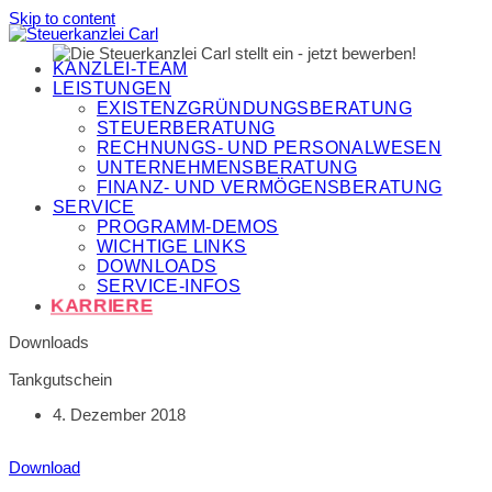
Skip to content
KANZLEI-TEAM
LEISTUNGEN
EXISTENZGRÜNDUNGSBERATUNG
STEUERBERATUNG
RECHNUNGS- UND PERSONALWESEN
UNTERNEHMENSBERATUNG
FINANZ- UND VERMÖGENSBERATUNG
SERVICE
PROGRAMM-DEMOS
WICHTIGE LINKS
DOWNLOADS
SERVICE-INFOS
KARRIERE
Downloads
Tankgutschein
4. Dezember 2018
Download