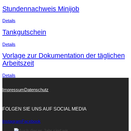
Stundennachweis Minijob
Details
Tankgutschein
Details
Vorlage zur Dokumentation der täglichen
Arbeitszeit
Details
Impressum
Datenschutz
FOLGEN SIE UNS AUF SOCIAL MEDIA
Instagram
Facebook