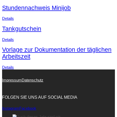
Stundennachweis Minijob
Details
Tankgutschein
Details
Vorlage zur Dokumentation der täglichen
Arbeitszeit
Details
Impressum
Datenschutz
FOLGEN SIE UNS AUF SOCIAL MEDIA
Instagram
Facebook