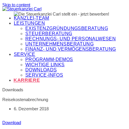
Skip to content
KANZLEI-TEAM
LEISTUNGEN
EXISTENZGRÜNDUNGSBERATUNG
STEUERBERATUNG
RECHNUNGS- UND PERSONALWESEN
UNTERNEHMENSBERATUNG
FINANZ- UND VERMÖGENSBERATUNG
SERVICE
PROGRAMM-DEMOS
WICHTIGE LINKS
DOWNLOADS
SERVICE-INFOS
KARRIERE
Downloads
Reisekostenabrechnung
6. Dezember 2018
Download