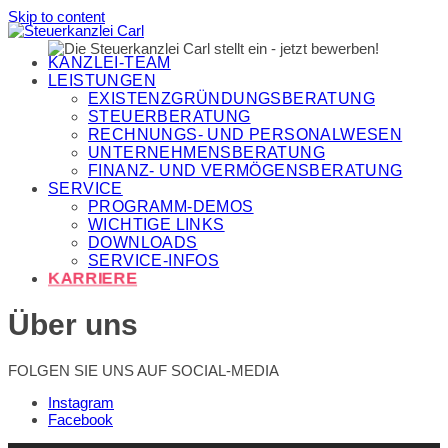
Skip to content
KANZLEI-TEAM
LEISTUNGEN
EXISTENZGRÜNDUNGSBERATUNG
STEUERBERATUNG
RECHNUNGS- UND PERSONALWESEN
UNTERNEHMENSBERATUNG
FINANZ- UND VERMÖGENSBERATUNG
SERVICE
PROGRAMM-DEMOS
WICHTIGE LINKS
DOWNLOADS
SERVICE-INFOS
KARRIERE
Über uns
FOLGEN SIE UNS AUF SOCIAL-MEDIA
Instagram
Facebook