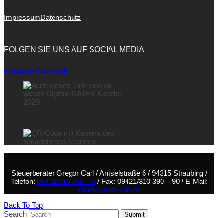
Impressum
Datenschutz
FOLGEN SIE UNS AUF SOCIAL MEDIA
Instagram
Facebook
Steuerberater Gregor Carl / Amselstraße 6 / 94315 Straubing /
Telefon:
09421/310 390 – 0
/ Fax: 09421/310 390 – 90 / E-Mail:
kanzlei@stb-carl.de
Back To Top
Search
Submit