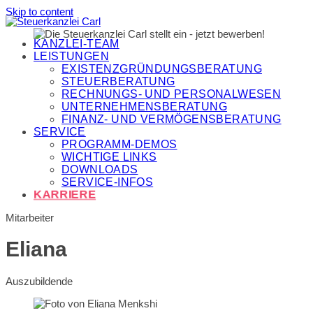
Skip to content
KANZLEI-TEAM
LEISTUNGEN
EXISTENZGRÜNDUNGSBERATUNG
STEUERBERATUNG
RECHNUNGS- UND PERSONALWESEN
UNTERNEHMENSBERATUNG
FINANZ- UND VERMÖGENSBERATUNG
SERVICE
PROGRAMM-DEMOS
WICHTIGE LINKS
DOWNLOADS
SERVICE-INFOS
KARRIERE
Mitarbeiter
Eliana
Auszubildende